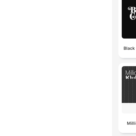
Black
Mil