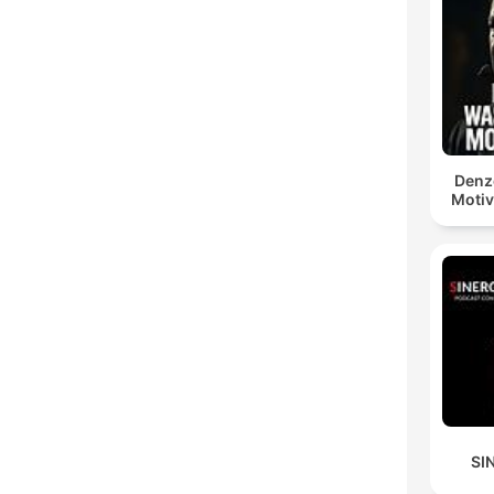
Denz
Motiv
SI