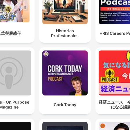
Historias
兆華與股惑仔
HRIS Careers P
Profesionales
s – On Purpose
経済ニュース 
Cork Today
Magazine
になる話