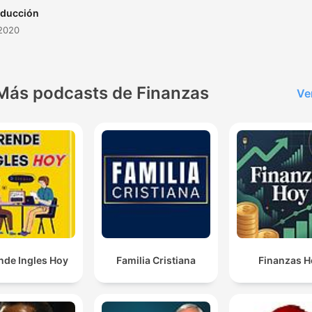
oducción
 2020
Más podcasts de Finanzas
Ve
nde Ingles Hoy
Familia Cristiana
Finanzas H