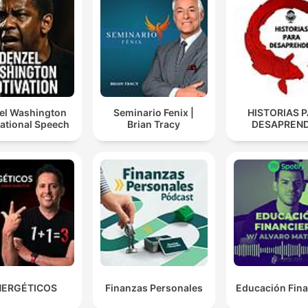
el Washington
Seminario Fenix |
HISTORIAS 
ational Speech
Brian Tracy
DESAPREN
NERGÉTICOS
Finanzas Personales
Educación Fina