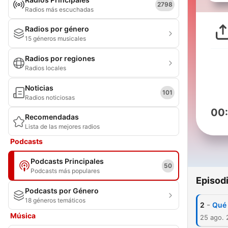
2798
Radios más escuchadas
Radios por género
15 géneros musicales
Radios por regiones
Radios locales
Noticias
101
Radios noticiosas
00
Recomendadas
Lista de las mejores radios
Podcasts
Podcasts Principales
50
Podcasts más populares
Episod
Podcasts por Género
18 géneros temáticos
-
2
Qué 
Música
25 ago.