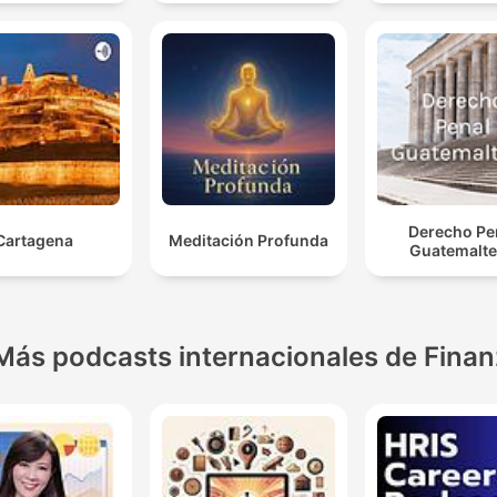
Derecho Pe
Cartagena
Meditación Profunda
Guatemalt
Más podcasts internacionales de Fina