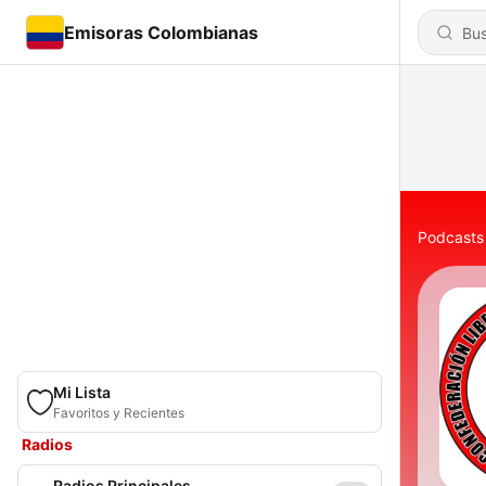
Emisoras Colombianas
Podcasts
Mi Lista
Favoritos y Recientes
Radios
Radios Principales