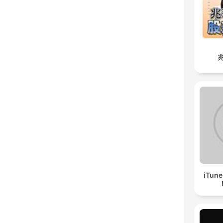
iTune