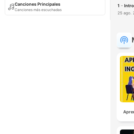
Canciones Principales
-
1
Intr
Canciones más escuchadas
25 ago.
Apre