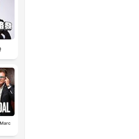
發
 Marc