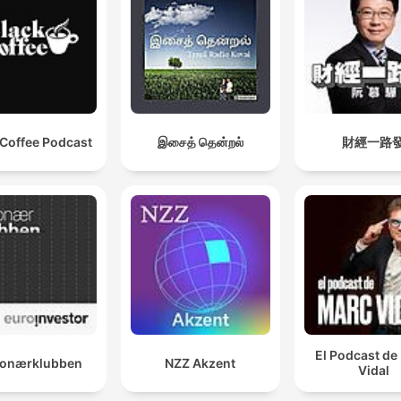
 Coffee Podcast
இசைத் தென்றல்
財經一路
El Podcast de
lionærklubben
NZZ Akzent
Vidal