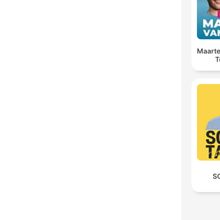
Maarte
T
S