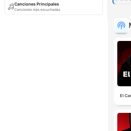
Canciones Principales
Canciones más escuchadas
El Ca