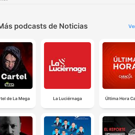
Más podcasts de Noticias
Ve
rtel de La Mega
La Luciérnaga
Última Hora C