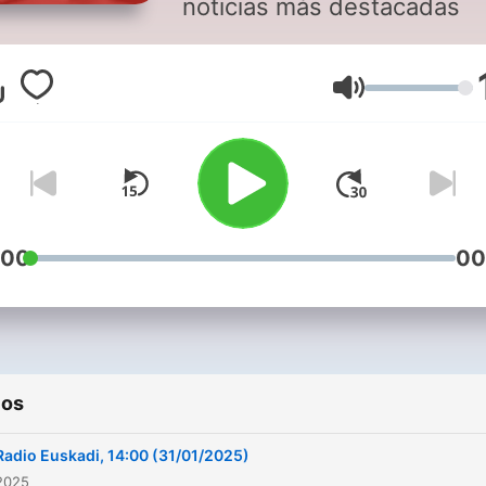
noticias más destacadas
Volumen
:00
00
ios
Radio Euskadi, 14:00 (31/01/2025)
2025