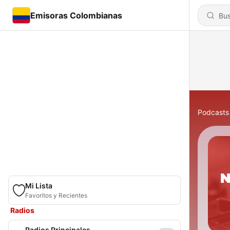
Emisoras Colombianas
Podcasts
Mi Lista
Favoritos y Recientes
Radios
Radios Principales