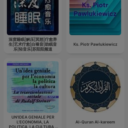
深度睡眠|解压|冥想|疗愈养
生|艺术疗愈|白噪音|助眠音
Ks. Piotr Pawlukiewicz
乐|轻音乐|苏阳阳频道
UN'IDEA GENIALE PER
L'ECONOMIA, LA
Al-Quran Al-kareem
POLITICA, LA CULTURA -