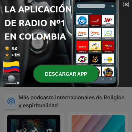
DORMIR
DESCARGAR APP
La Santa Misa
Relatos del lado oscuro
Más podcasts internacionales de Religión
y espiritualidad