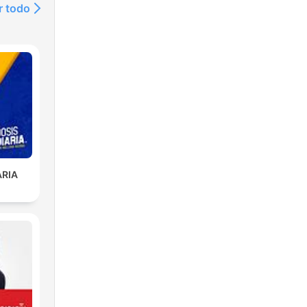
r todo
ARIA