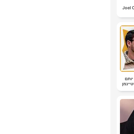
Joel 
יותם