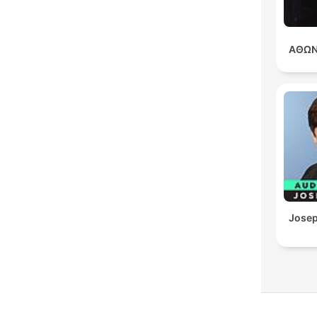
ΑΘΩΝ
Josep