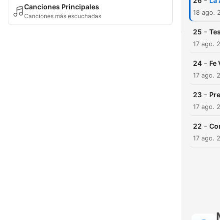
-
26
La 
Canciones Principales
18 ago. 
Canciones más escuchadas
-
25
Tes
17 ago. 
-
24
Fe 
17 ago. 
-
23
Pre
17 ago. 
-
22
Co
17 ago. 