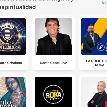
Ve
espiritualidad
LA DOSIS DI
ora Cristiana
Dante Gebel Live
ROKA