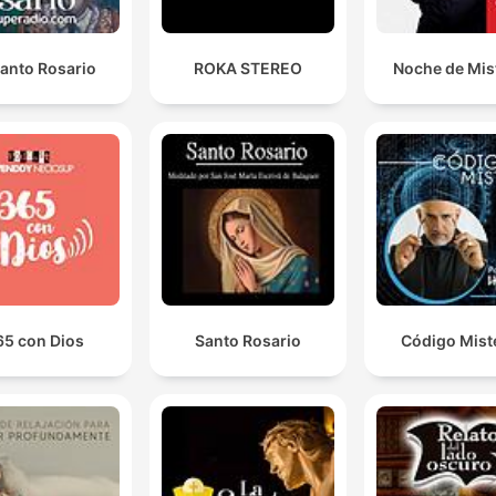
Santo Rosario
ROKA STEREO
Noche de Mis
65 con Dios
Santo Rosario
Código Mist