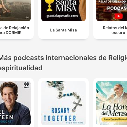
a de Relajación
Relatos del 
La Santa Misa
ara DORMIR
oscuro
Más podcasts internacionales de Religi
espiritualidad