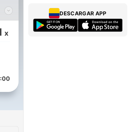
DESCARGAR APP
l
1
x
:00