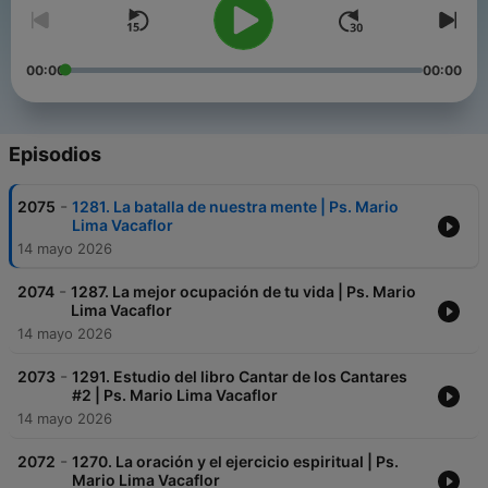
00:00
00:00
Episodios
-
2075
1281. La batalla de nuestra mente | Ps. Mario
Lima Vacaflor
14 mayo 2026
-
2074
1287. La mejor ocupación de tu vida | Ps. Mario
Lima Vacaflor
14 mayo 2026
-
2073
1291. Estudio del libro Cantar de los Cantares
#2 | Ps. Mario Lima Vacaflor
14 mayo 2026
-
2072
1270. La oración y el ejercicio espiritual | Ps.
Mario Lima Vacaflor