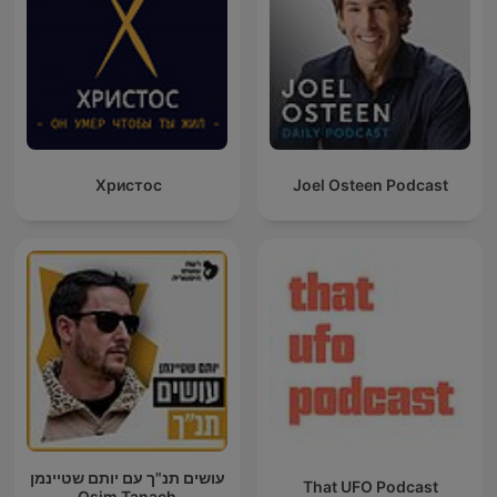
Христос
Joel Osteen Podcast
עושים תנ"ך עם יותם שטיינמן
That UFO Podcast
Osim Tanach