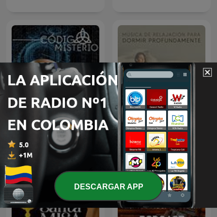
Música de Relajación para
Código Misterio
DORMIR
DESCARGAR APP