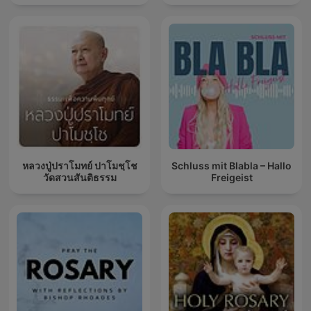
หลวงปู่ปราโมทย์ ปาโมชฺโช
Schluss mit Blabla – Hallo
วัดสวนสันติธรรม
Freigeist