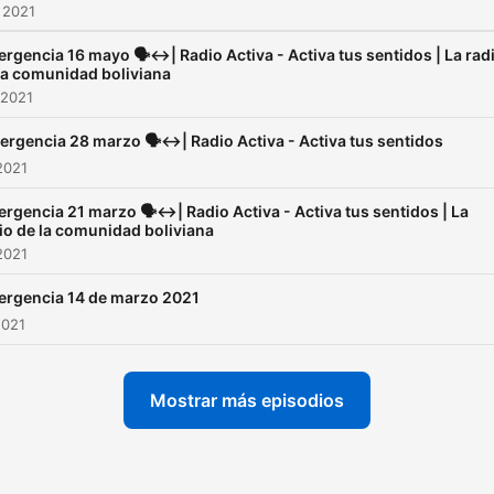
 2021
ergencia 16 mayo 🗣️↔️| Radio Activa - Activa tus sentidos | La rad
la comunidad boliviana
 2021
ergencia 28 marzo 🗣️↔️| Radio Activa - Activa tus sentidos
2021
ergencia 21 marzo 🗣️↔️| Radio Activa - Activa tus sentidos | La
io de la comunidad boliviana
2021
ergencia 14 de marzo 2021
2021
Mostrar más episodios