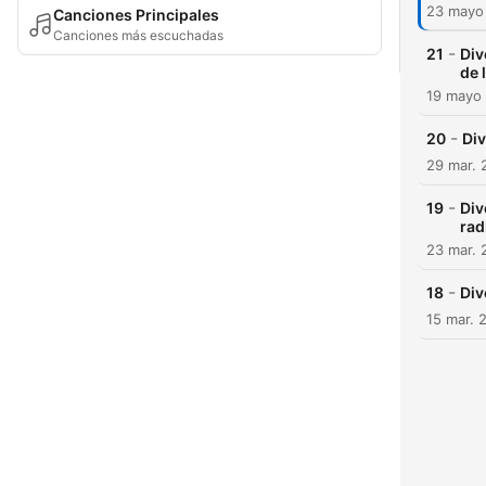
23 mayo
Canciones Principales
Canciones más escuchadas
-
21
Div
de 
19 mayo
-
20
Div
29 mar. 
-
19
Div
rad
23 mar. 
-
18
Div
15 mar. 