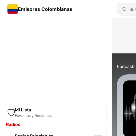
Emisoras Colombianas
Podcasts
Mi Lista
Favoritos y Recientes
Radios
Radios Principales