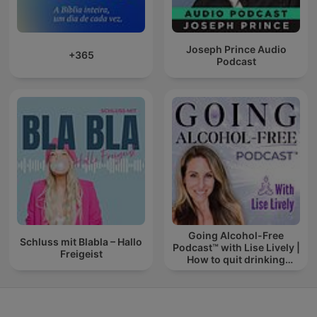
Joseph Prince Audio
+365
Podcast
Going Alcohol-Free
Schluss mit Blabla – Hallo
Podcast™ with Lise Lively |
Freigeist
How to quit drinking
alcohol