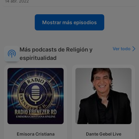
14 abr. 2022
Mostrar más episodios
Ver todo
Más podcasts de Religión y
espiritualidad
Emisora Cristiana
Dante Gebel Live