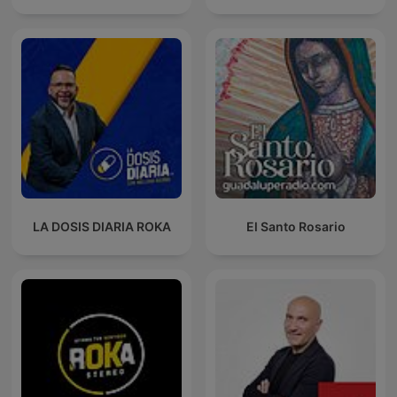
LA DOSIS DIARIA ROKA
El Santo Rosario