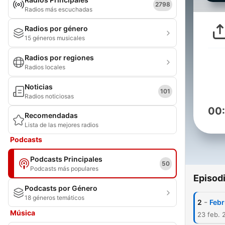
2798
Radios más escuchadas
Radios por género
15 géneros musicales
Radios por regiones
Radios locales
Noticias
101
Radios noticiosas
00
Recomendadas
Lista de las mejores radios
Podcasts
Podcasts Principales
50
Podcasts más populares
Episod
Podcasts por Género
18 géneros temáticos
-
2
Febr
Música
23 feb. 