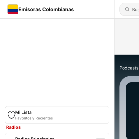
Emisoras Colombianas
Podcasts
Mi Lista
Favoritos y Recientes
Radios
Radios Principales