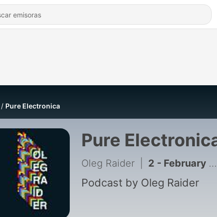
Pure Electronica
Pure Electronic
Oleg Raider
|
2 - February Podcast #3
Podcast by Oleg Raider