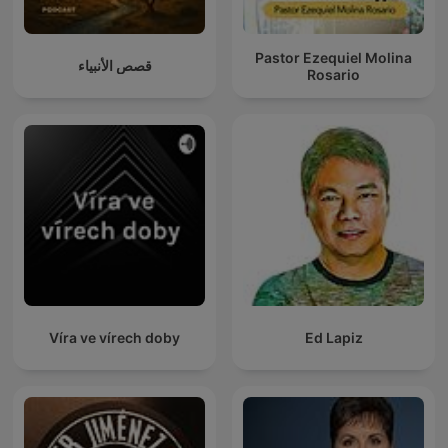
Pastor Ezequiel Molina
قصص الأنبياء
Rosario
Víra ve vírech doby
Ed Lapiz