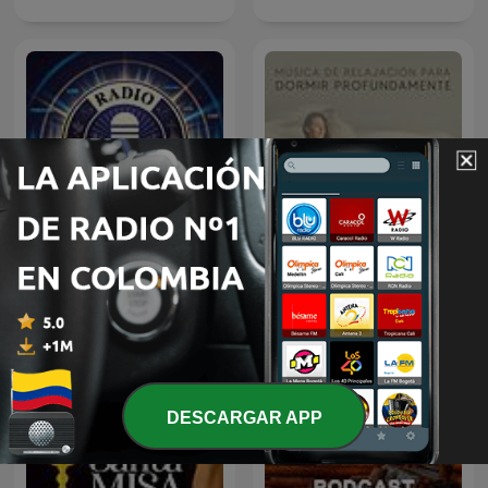
Música de Relajación para
Emisora Cristiana
DORMIR
DESCARGAR APP