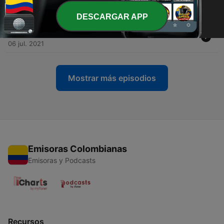
Tesoro Entre Tus Manos?
13 jul. 2021
DESCARGAR APP
-
24
23. 4 Habitos Para Acercarse A Dios
06 jul. 2021
Mostrar más episodios
Emisoras Colombianas
Emisoras y Podcasts
Recursos