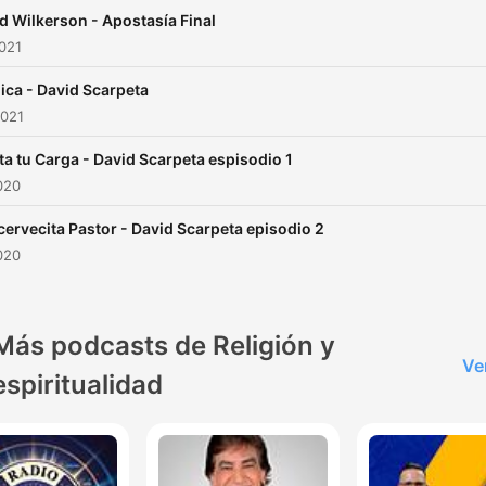
d Wilkerson - Apostasía Final
2021
ica - David Scarpeta
2021
ta tu Carga - David Scarpeta espisodio 1
2020
cervecita Pastor - David Scarpeta episodio 2
2020
Más podcasts de Religión y
Ve
espiritualidad