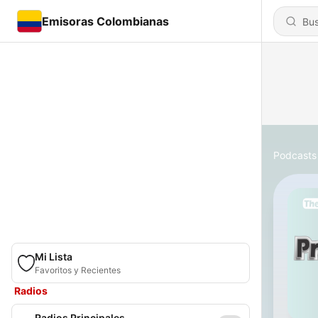
Emisoras Colombianas
Podcasts
Mi Lista
Favoritos y Recientes
Radios
Radios Principales