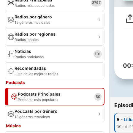
2797
Radios más escuchadas
Radios por género
15 géneros musicales
Radios por regiones
Radios locales
Noticias
101
Radios noticiosas
00
Recomendadas
Lista de las mejores radios
Podcasts
Podcasts Principales
50
Podcasts más populares
Episod
Podcasts por Género
18 géneros temáticos
-
5
Lidi
Música
09 jul. 