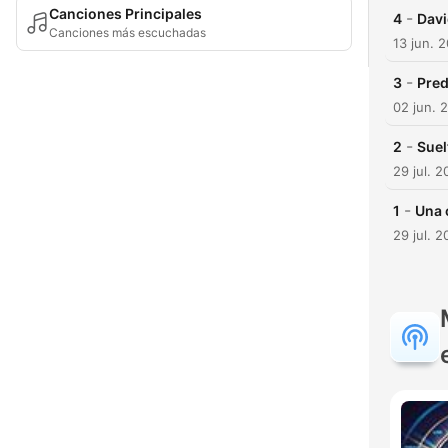
Canciones Principales
-
4
Davi
Canciones más escuchadas
13 jun. 
-
3
Pred
02 jun. 
-
2
Suel
29 jul. 
-
1
Una 
29 jul. 