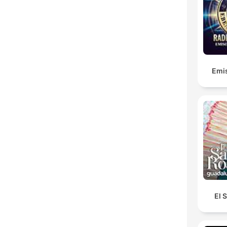
Emis
El 