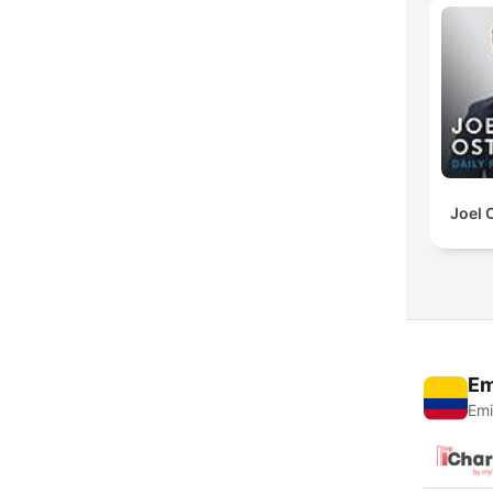
Joel 
Em
Emi