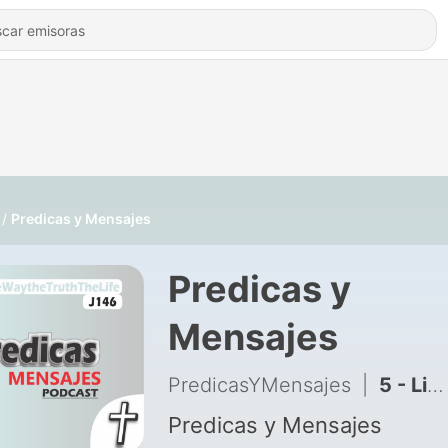
Predicas y Mensajes
Predicas y
Mensajes
PredicasYMensajes
|
5 - Lidiando con la Depresión - Danilo Montero
Predicas y Mensajes