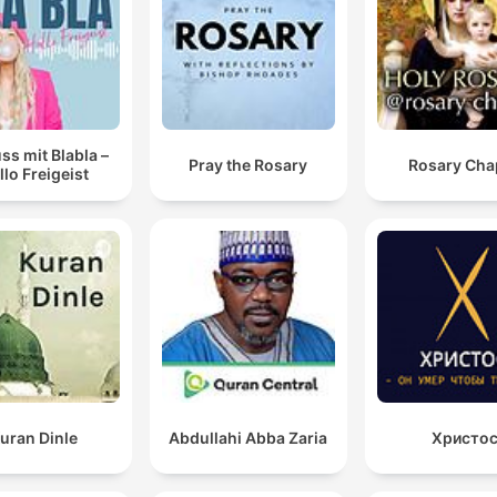
ss mit Blabla –
Pray the Rosary
Rosary Cha
llo Freigeist
uran Dinle
Abdullahi Abba Zaria
Христо