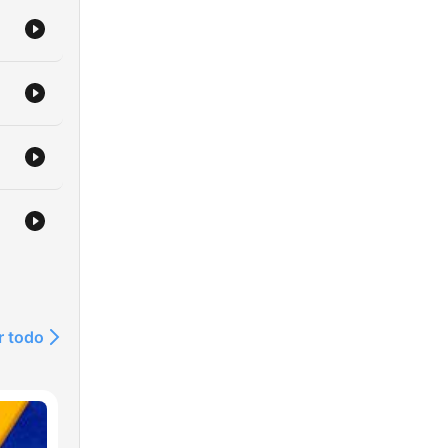
r todo