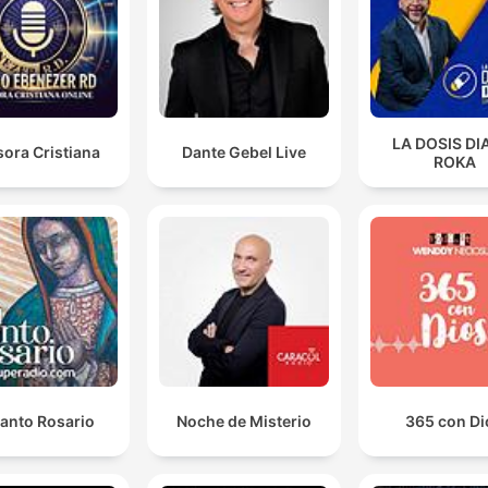
LA DOSIS DI
ora Cristiana
Dante Gebel Live
ROKA
Santo Rosario
Noche de Misterio
365 con Di