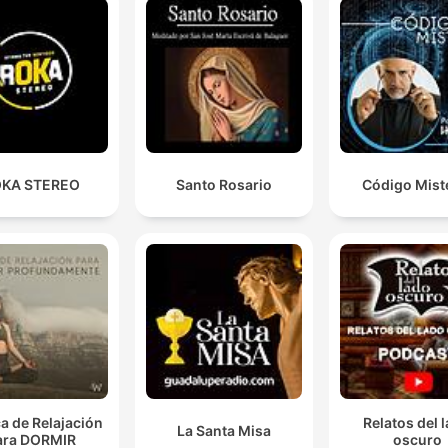
KA STEREO
Santo Rosario
Código Mist
a de Relajación
Relatos del 
La Santa Misa
ara DORMIR
oscuro