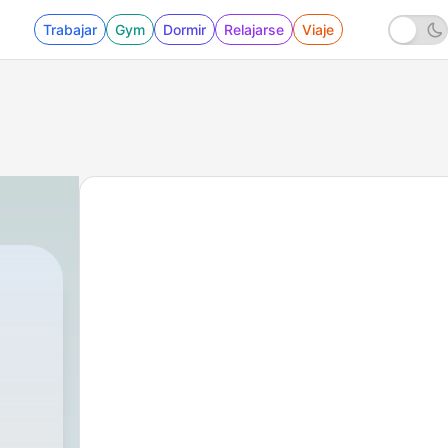
Trabajar
Gym
Dormir
Relajarse
Viaje