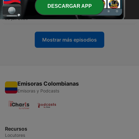
DESCARGAR APP
-
117
Esperar en Dios siempre trae victoria
23 jul. 2026
Mostrar más episodios
Emisoras Colombianas
Emisoras y Podcasts
Recursos
Locutores