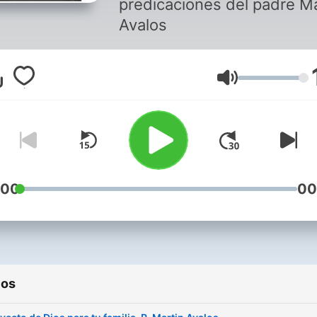
predicaciones del padre Ma
Avalos
Volumen
:00
00
ios