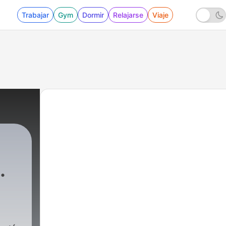
Trabajar
Gym
Dormir
Relajarse
Viaje