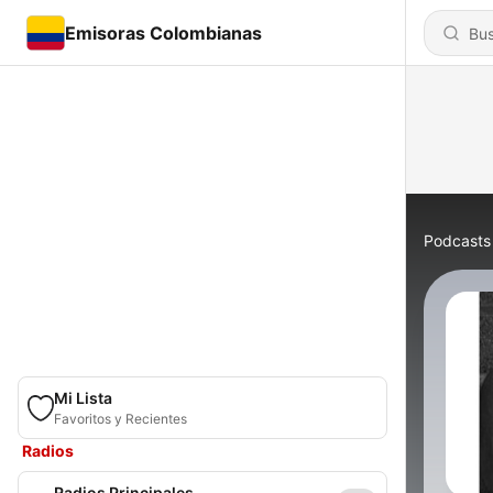
Emisoras Colombianas
Podcasts
Mi Lista
Favoritos y Recientes
Radios
Radios Principales