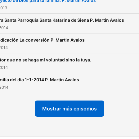
yecto de Dios para tu familia. P. Martin Avalos
2013
a Santa Parroquia Santa Katarina de Siena P. Martin Avalos
2014
dicación La conversión P. Martin Avalos
2014
or que no se haga mi voluntad sino la tuya.
2014
ilía del dia 1-1-2014 P. Martin Avalos
2014
Mostrar más episodios