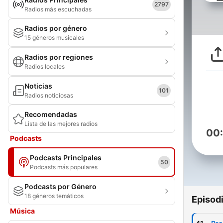
2797
Radios más escuchadas
Radios por género
15 géneros musicales
Radios por regiones
Radios locales
Noticias
101
Radios noticiosas
Recomendadas
Lista de las mejores radios
00
Podcasts
Podcasts Principales
50
Podcasts más populares
Podcasts por Género
18 géneros temáticos
Episod
Música