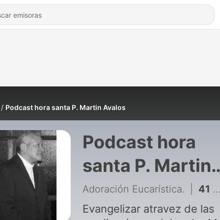
Podcast hora santa P. Martin Avalos
Podcast hora
santa P. Martin
Avalos
Adoración Eucarística.
|
41 - Proyecto de Dios para tu familia. P. Martin Avalos
Evangelizar atravez de las