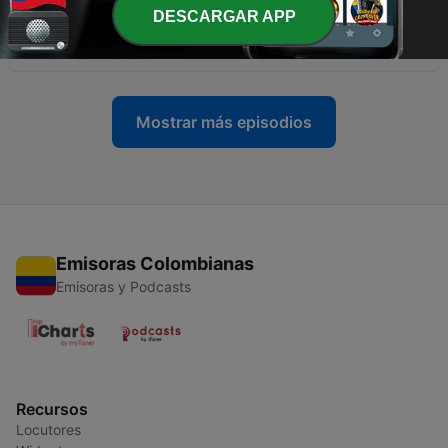
DESCARGAR APP
-
2
S R Misterios gozoso Lunes y Sábados
08 nov. 2019
Mostrar más episodios
Emisoras Colombianas
Emisoras y Podcasts
Recursos
Locutores