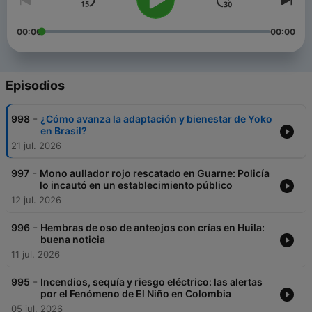
00:00
00:00
Episodios
-
998
¿Cómo avanza la adaptación y bienestar de Yoko
en Brasil?
21 jul. 2026
-
997
Mono aullador rojo rescatado en Guarne: Policía
lo incautó en un establecimiento público
12 jul. 2026
-
996
Hembras de oso de anteojos con crías en Huila:
buena noticia
11 jul. 2026
-
995
Incendios, sequía y riesgo eléctrico: las alertas
por el Fenómeno de El Niño en Colombia
05 jul. 2026