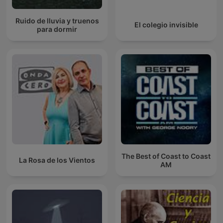
Ruido de lluvia y truenos
El colegio invisible
para dormir
The Best of Coast to Coast
La Rosa de los Vientos
AM