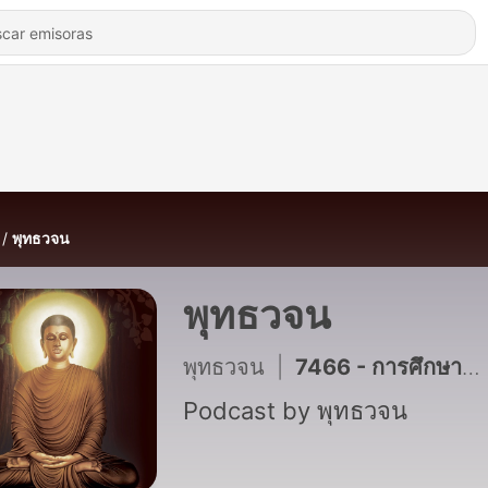
พุทธวจน
พุทธวจน
พุทธวจน
|
7466 - การศึกษาคำพระศาสดาอย่างบริษัทที่เลิศ
Podcast by พุทธวจน