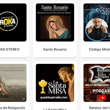
KA STEREO
Santo Rosario
Código Mist
a de Relajación
Relatos del 
La Santa Misa