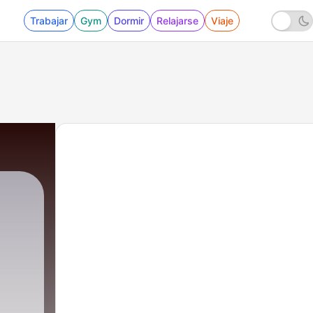
Trabajar
Gym
Dormir
Relajarse
Viaje