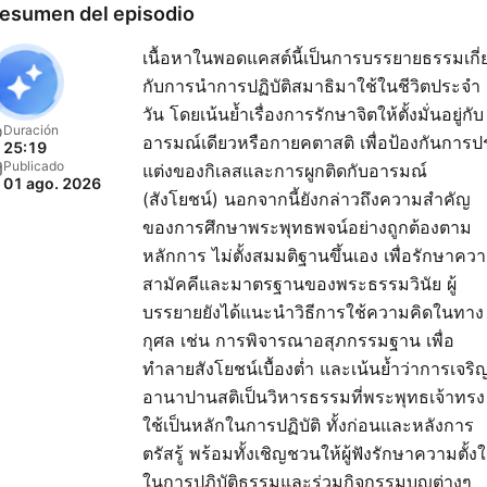
esumen del episodio
เนื้อหาในพอดแคสต์นี้เป็นการบรรยายธรรมเกี่
กับการนำการปฏิบัติสมาธิมาใช้ในชีวิตประจำ
วัน โดยเน้นย้ำเรื่องการรักษาจิตให้ตั้งมั่นอยู่กับ
Duración
อารมณ์เดียวหรือกายคตาสติ เพื่อป้องกันการปร
25:19
Publicado
แต่งของกิเลสและการผูกติดกับอารมณ์
01 ago. 2026
(สังโยชน์) นอกจากนี้ยังกล่าวถึงความสำคัญ
ของการศึกษาพระพุทธพจน์อย่างถูกต้องตาม
หลักการ ไม่ตั้งสมมติฐานขึ้นเอง เพื่อรักษาคว
สามัคคีและมาตรฐานของพระธรรมวินัย ผู้
บรรยายยังได้แนะนำวิธีการใช้ความคิดในทาง
กุศล เช่น การพิจารณาอสุภกรรมฐาน เพื่อ
ทำลายสังโยชน์เบื้องต่ำ และเน้นย้ำว่าการเจริ
อานาปานสติเป็นวิหารธรรมที่พระพุทธเจ้าทรง
ใช้เป็นหลักในการปฏิบัติ ทั้งก่อนและหลังการ
ตรัสรู้ พร้อมทั้งเชิญชวนให้ผู้ฟังรักษาความตั้ง
ในการปฏิบัติธรรมและร่วมกิจกรรมบุญต่างๆ