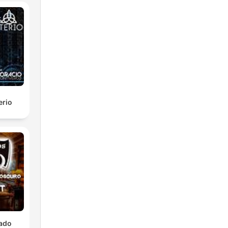
erio
lado