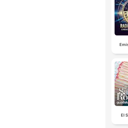
Emis
El 