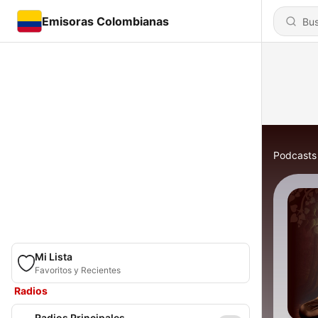
Emisoras Colombianas
Podcasts
Mi Lista
Favoritos y Recientes
Radios
Radios Principales