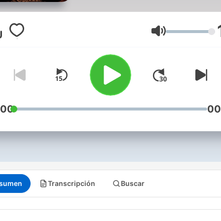
Volumen
:00
00
sumen
Transcripción
Buscar