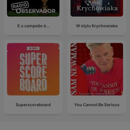
E o campeão é...
W stylu Krychowiaka
Superscoreboard
You Cannot Be Serious