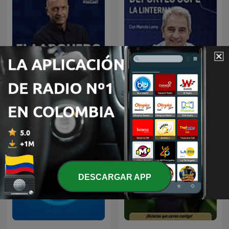
El Larguero
Deportes COPE
DESCARGAR APP