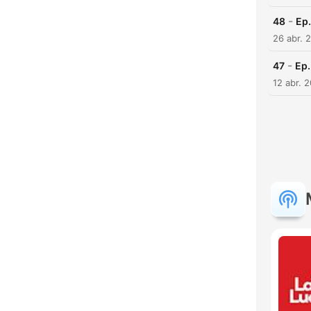
-
48
Ep.
26 abr. 
-
47
Ep.
12 abr. 