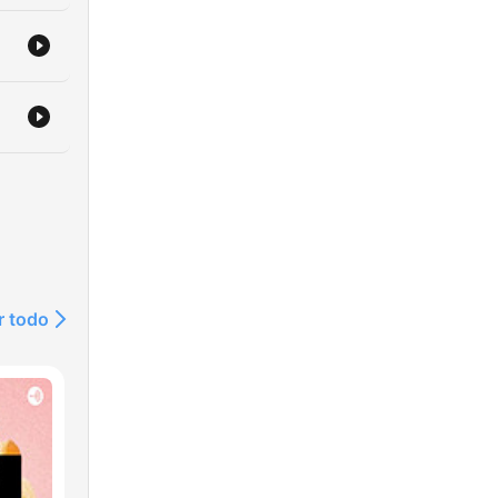
r todo