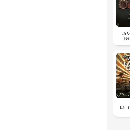
La 
Ter
La T