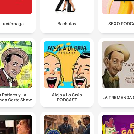
 Luciérnaga
Bachatas
SEXO PODC
s Patines y La
Aleja y La Grúa
LA TREMENDA
nda Corte Show
PODCAST