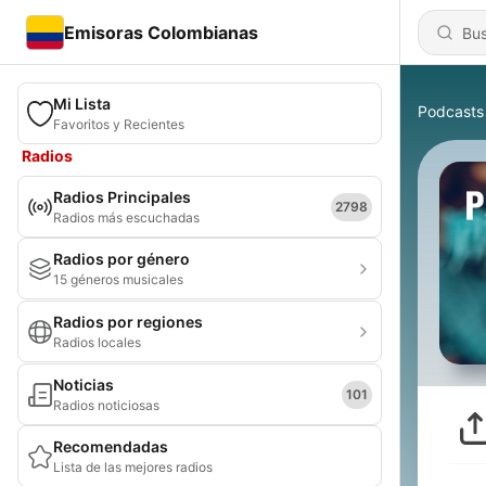
Emisoras Colombianas
Mi Lista
Podcasts
Favoritos y Recientes
Radios
Radios Principales
2798
Radios más escuchadas
Radios por género
15 géneros musicales
Radios por regiones
Radios locales
Noticias
101
Radios noticiosas
Recomendadas
Lista de las mejores radios