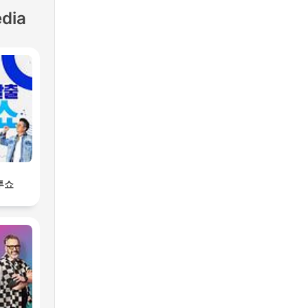
dia
투쇼