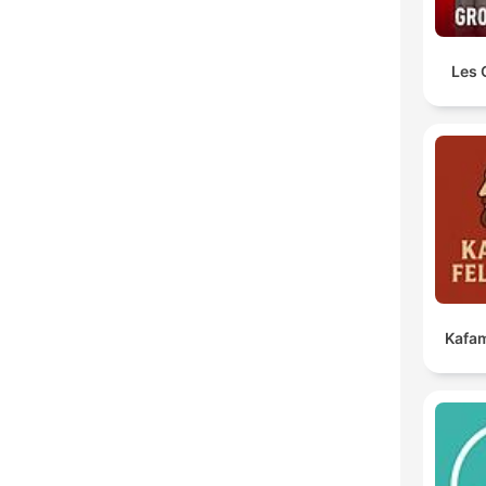
Les 
Kafam