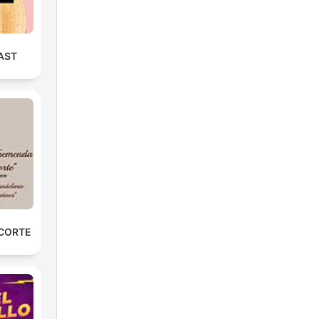
AST
 CORTE