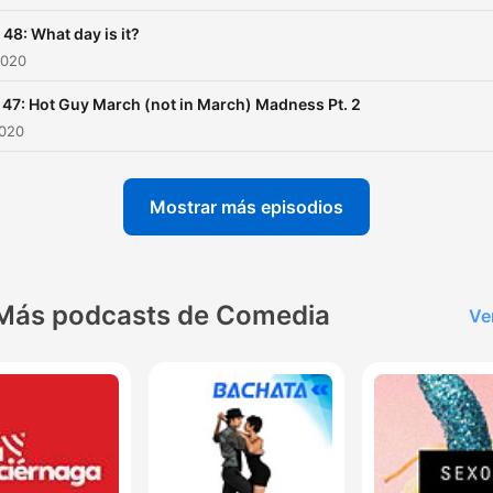
 48: What day is it?
2020
 47: Hot Guy March (not in March) Madness Pt. 2
2020
Mostrar más episodios
Más podcasts de Comedia
Ve