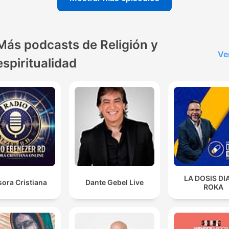
Más podcasts de Religión y
Ve
espiritualidad
LA DOSIS DI
ora Cristiana
Dante Gebel Live
ROKA