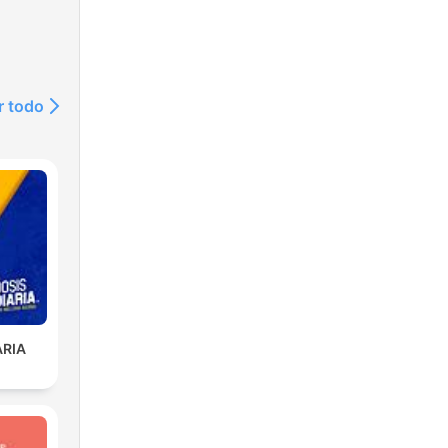
r todo
ARIA