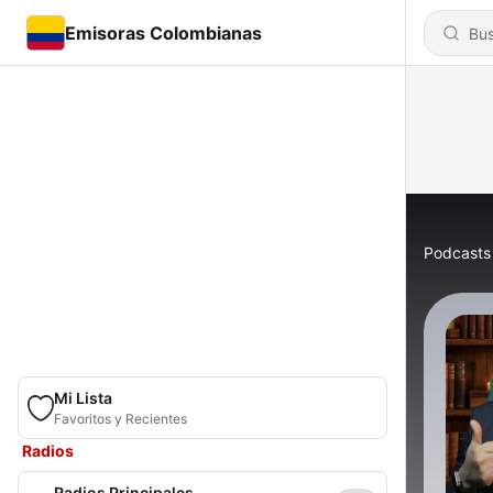
Emisoras Colombianas
Podcasts
Mi Lista
Favoritos y Recientes
Radios
Radios Principales