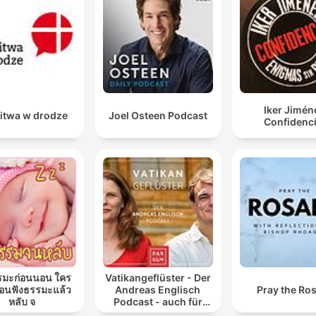
Iker Jimén
itwa w drodze
Joel Osteen Podcast
Confidenci
รมะก่อนนอน ใคร
Vatikangeflüster - Der
นฟังธรรมะแล้ว
Andreas Englisch
Pray the Ro
หลับ จ
Podcast - auch für
Atheisten