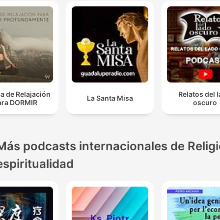
a de Relajación
Relatos del 
La Santa Misa
ara DORMIR
oscuro
Más podcasts internacionales de Religi
espiritualidad