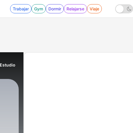
Trabajar
Gym
Dormir
Relajarse
Viaje
 Estudio