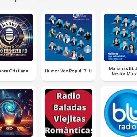
Mañanas BLU
ora Cristiana
Humor Voz Populi BLU
Néstor Mora