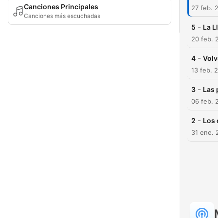
Canciones Principales
27 feb. 
Canciones más escuchadas
-
5
La L
20 feb. 
-
4
Volv
13 feb. 
-
3
Las 
06 feb. 
-
2
Los 
31 ene. 