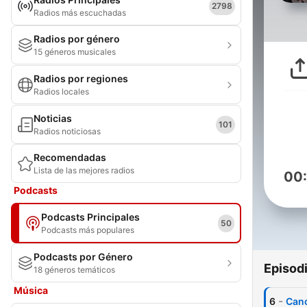
2798
Radios más escuchadas
Radios por género
15 géneros musicales
Radios por regiones
Radios locales
Noticias
101
Radios noticiosas
Recomendadas
Lista de las mejores radios
00
Podcasts
Podcasts Principales
50
Podcasts más populares
Podcasts por Género
Episod
18 géneros temáticos
Música
-
6
Canc