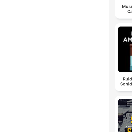
Musi
Ca
Ruid
Sonid