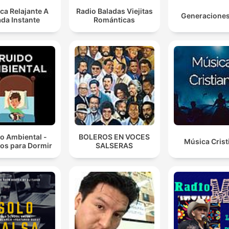
ca Relajante A
Radio Baladas Viejitas
Generacione
da Instante
Románticas
o Ambiental -
BOLEROS EN VOCES
Música Crist
os para Dormir
SALSERAS