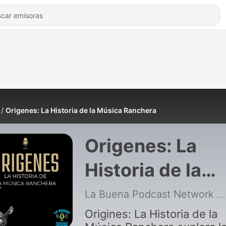
Origenes: La Historia de la Música Ranchera
Origenes: La
Historia de la
Música Ranche
La Buena Podcast Network
|
Origines: La Historia de la