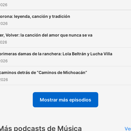
2026
lorona: leyenda, canción y tradición
2026
er, Volver: la canción del amor que nunca se va
2026
primeras damas de la ranchera: Lola Beltrán y Lucha Villa
2026
caminos detrás de “Caminos de Michoacán”
2026
Mostrar más episodios
Más podcasts de Música
Ve