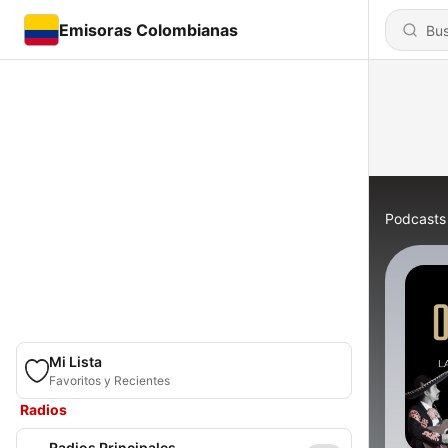
Emisoras Colombianas
Podcasts
Mi Lista
Favoritos y Recientes
Radios
Radios Principales