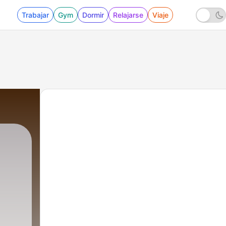
Trabajar
Gym
Dormir
Relajarse
Viaje