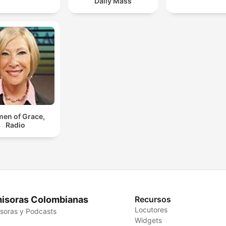
Daily Mass
en of Grace,
Radio
isoras Colombianas
Recursos
Locutores
soras y Podcasts
Widgets