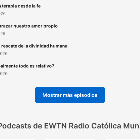
 terapia desde la fe
026
razar nuestro amor propio
026
l rescate de la divinidad humana
2026
almente todo es relativo?
2026
Mostrar más episodios
Podcasts de EWTN Radio Católica Mun