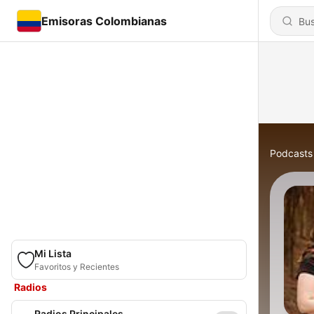
Emisoras Colombianas
Podcasts
Mi Lista
Favoritos y Recientes
Radios
Radios Principales