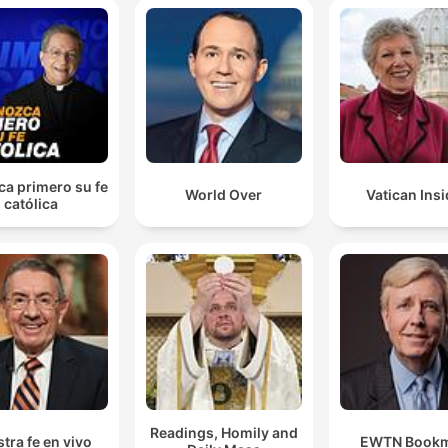
a primero su fe
World Over
Vatican Insi
católica
Readings, Homily and
tra fe en vivo
EWTN Book