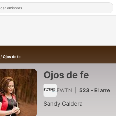
Ojos de fe
Ojos de fe
EWTN
|
523 - El arrepentimiento
Sandy Caldera