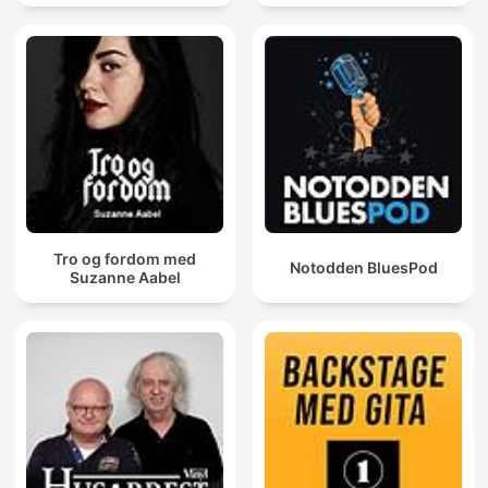
Tro og fordom med
Notodden BluesPod
Suzanne Aabel