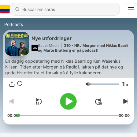
Podcasts
Nye utfordringer
Bauer Media
|
310 - NRJ Morgen med Niklas Baarli
og Marte Bratberg er på podcast!
En daglig oppdatering med Niklas Baarli og Ken Wasenius
Nilsen. Tiden etter Morgen på Radio1, jakten på det nye og
gode historier fra et forsøk på å fylle kalenderen.
1
x
Volumen
00:00
00:00