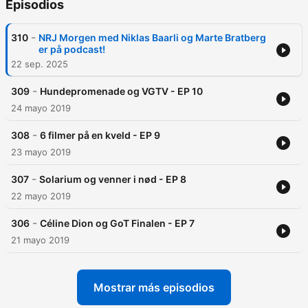
Episodios
-
310
NRJ Morgen med Niklas Baarli og Marte Bratberg
er på podcast!
22 sep. 2025
-
309
Hundepromenade og VGTV - EP 10
24 mayo 2019
-
308
6 filmer på en kveld - EP 9
23 mayo 2019
-
307
Solarium og venner i nød - EP 8
22 mayo 2019
-
306
Céline Dion og GoT Finalen - EP 7
21 mayo 2019
Mostrar más episodios