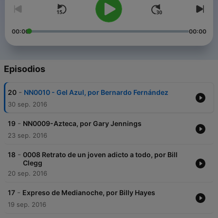
00:00
00:00
Episodios
-
20
NN0010 - Gel Azul, por Bernardo Fernández
30 sep. 2016
-
19
NN0009-Azteca, por Gary Jennings
23 sep. 2016
-
18
0008 Retrato de un joven adicto a todo, por Bill
Clegg
20 sep. 2016
-
17
Expreso de Medianoche, por Billy Hayes
19 sep. 2016