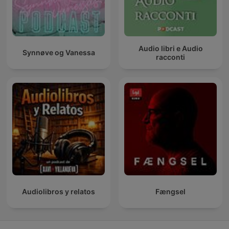
Audio libri e Audio
Synnøve og Vanessa
racconti
Audiolibros y relatos
Fængsel