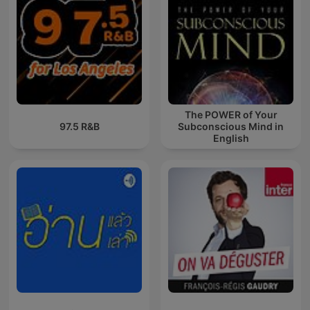
The POWER of Your
97.5 R&B
Subconscious Mind in
English