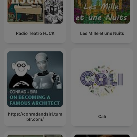
Radio Teatro HJCK
Les Mille et une Nuits
https://conradandsiri.tum
Cali
blr.com/