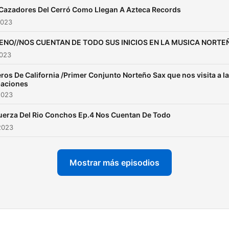
Cazadores Del Cerró Como Llegan A Azteca Records
2023
ENO//NOS CUENTAN DE TODO SUS INICIOS EN LA MUSICA NORTE
2023
ros De California /Primer Conjunto Norteño Sax que nos visita a l
baciones
2023
uerza Del Rio Conchos Ep.4 Nos Cuentan De Todo
2023
Mostrar más episodios