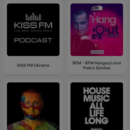
RFM - RFM Hangout com
KISS FM Ukraine
Pedro Simões