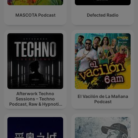
MASCOTA Podcast
Defected Radio
Afterwork Techno
El Vacilón de La Mañana
Sessions – Techno
Podcast
Podcast, Raw & Hypnotic
Techno Mixes