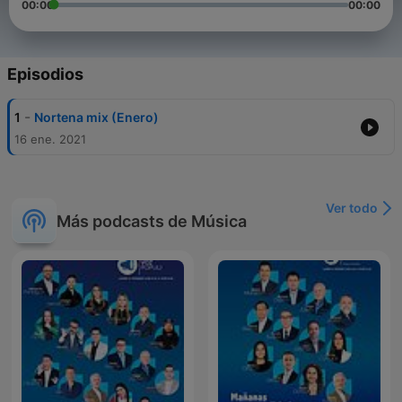
00:00
00:00
Episodios
-
1
Nortena mix (Enero)
16 ene. 2021
Ver todo
Más podcasts de Música