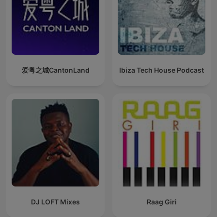
爱粤之城CantonLand
Ibiza Tech House Podcast
DJ LOFT Mixes
Raag Giri