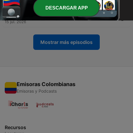
22 jul. 2026
DESCARGAR APP
-
337
El Divino Sembrador te llama a sembrar
15 jul. 2026
Mostrar más episodios
Emisoras Colombianas
Emisoras y Podcasts
Recursos