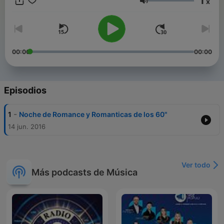
1
x
Volumen
00:00
00:00
Episodios
-
1
Noche de Romance y Romanticas de los 60"
14 jun. 2016
Ver todo
Más podcasts de Música