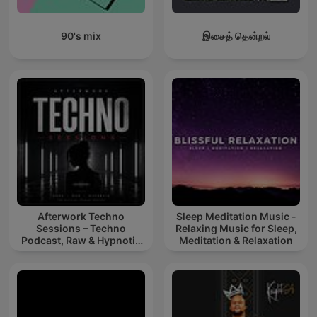
90's mix
இசைத் தென்றல்
Afterwork Techno
Sleep Meditation Music -
Sessions – Techno
Relaxing Music for Sleep,
Podcast, Raw & Hypnotic
Meditation & Relaxation
Techno Mixes