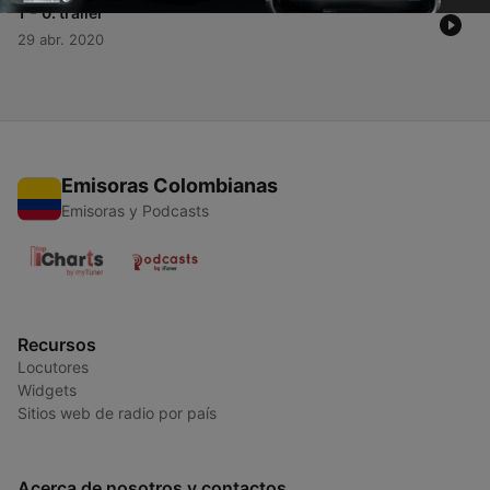
-
1
0. trailer
29 abr. 2020
Emisoras Colombianas
Emisoras y Podcasts
Recursos
Locutores
Widgets
Sitios web de radio por país
Acerca de nosotros y contactos