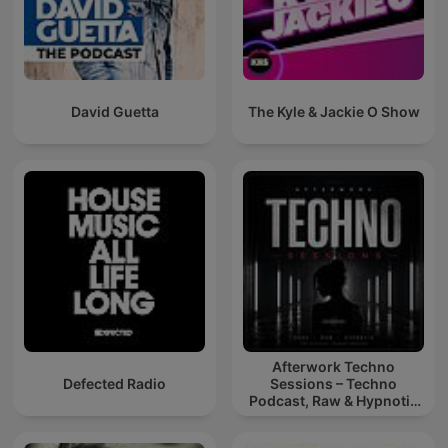
David Guetta
The Kyle & Jackie O Show
Afterwork Techno
Defected Radio
Sessions – Techno
Podcast, Raw & Hypnotic
Techno Mixes