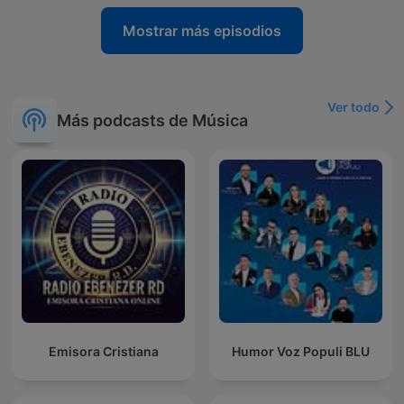
Mostrar más episodios
Ver todo
Más podcasts de Música
Emisora Cristiana
Humor Voz Populi BLU