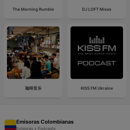
The Morning Rumble
DJ LOFT Mixes
咖啡音乐
KISS FM Ukraine
Emisoras Colombianas
Emisoras y Podcasts