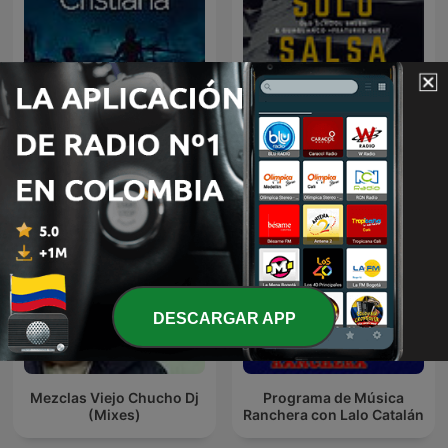
Música Cristiana
Solo Salsa
DESCARGAR APP
Mezclas Viejo Chucho Dj
Programa de Música
(Mixes)
Ranchera con Lalo Catalán