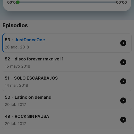
00:00
00:00
Episodios
-
53
JustDanceOne
26 ago. 2018
-
52
disco forever rmxg vol 1
15 mayo 2018
-
51
SOLO ESCARABAJOS
14 mar. 2018
-
50
Latino on demand
20 jul. 2017
-
49
ROCK SIN PAUSA
20 jul. 2017