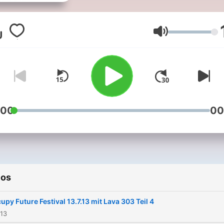
Volumen
:00
00
ios
upy Future Festival 13.7.13 mit Lava 303 Teil 4
013