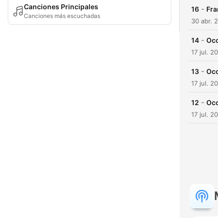
Canciones Principales
-
16
Fra
Canciones más escuchadas
30 abr. 
-
14
Occ
17 jul. 2
-
13
Occ
17 jul. 2
-
12
Occ
17 jul. 2