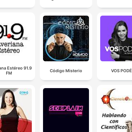
ana Estéreo 91.9
Código Misterio
VOS POD
FM