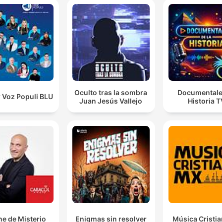
Oculto tras la sombra
Documentale
 Voz Populi BLU
Juan Jesús Vallejo
Historia 
e de Misterio
Enigmas sin resolver
Música Cristi