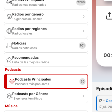
2796
Radios más escuchadas
Radios por género
15 géneros musicales
Radios por regiones
Radios locales
Noticias
101
Radios noticiosas
00
Recomendadas
Lista de las mejores radios
Podcasts
Podcasts Principales
50
Podcasts más populares
Episod
Podcasts por Género
18 géneros temáticos
-
17
Occ
Música
17 jul. 2