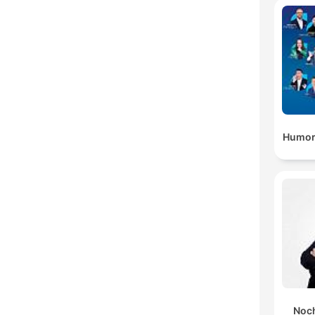
Humor
Noch