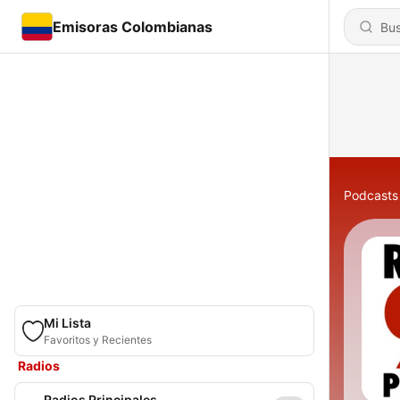
Emisoras Colombianas
Podcasts
Mi Lista
Favoritos y Recientes
Radios
Radios Principales