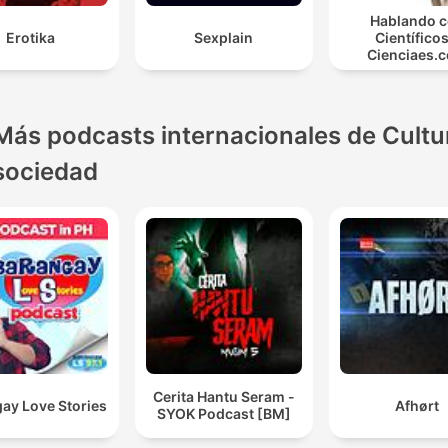
Hablando 
Erotika
Sexplain
Científicos
Cienciaes.
Más podcasts internacionales de Cultu
sociedad
Cerita Hantu Seram -
ay Love Stories
Afhørt
SYOK Podcast [BM]