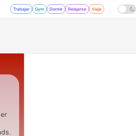
Trabajar
Gym
Dormir
Relajarse
Viaje
der
nds.