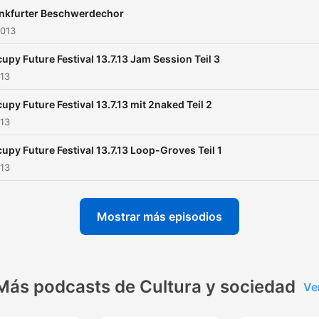
nkfurter Beschwerdechor
2013
upy Future Festival 13.7.13 Jam Session Teil 3
013
upy Future Festival 13.7.13 mit 2naked Teil 2
013
upy Future Festival 13.7.13 Loop-Groves Teil 1
013
Mostrar más episodios
Más podcasts de Cultura y sociedad
Ve