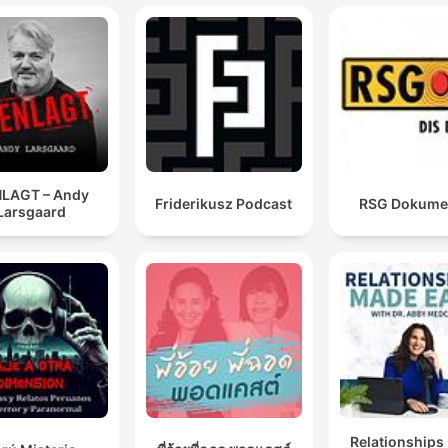
LAGT – Andy
Friderikusz Podcast
RSG Dokume
Larsgaard
Relationships