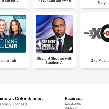
rú Misterio
พี่อ้อยพี่ฉอด พอดแคสต์
Easy
Straight Shooter with
 dans l'air
Эхо Моск
Stephen A.
isoras Colombianas
Recursos
Locutores
soras y Podcasts
Widgets