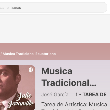
Musica Tradicional Ecuatoriana
Musica
Tradicional
Ecuatoriana
José García
|
1 - TAREA DE ARTÍSTICA
Tarea de Artística: Musica