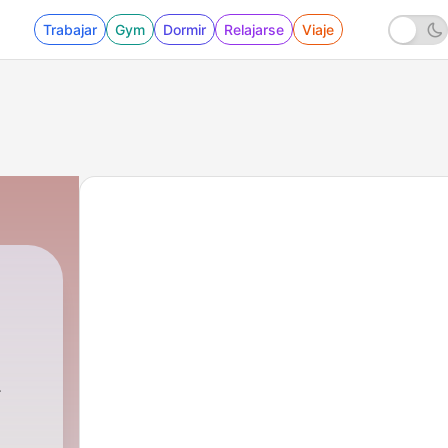
Trabajar
Gym
Dormir
Relajarse
Viaje