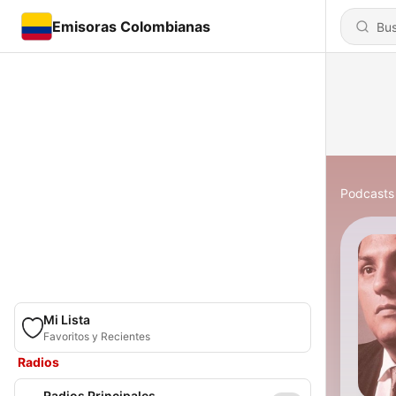
Emisoras Colombianas
Podcasts
Mi Lista
Favoritos y Recientes
Radios
Radios Principales