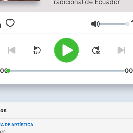
Tradicional de Ecuador
Volumen
:00
00
ios
A DE ARTÍSTICA
2020