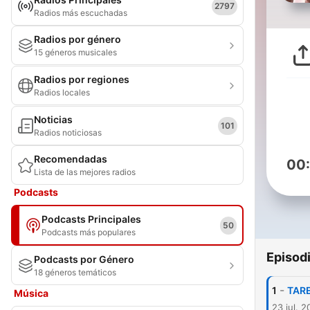
2797
Radios más escuchadas
Radios por género
15 géneros musicales
Radios por regiones
Radios locales
Noticias
101
Radios noticiosas
Recomendadas
00
Lista de las mejores radios
Podcasts
Podcasts Principales
50
Podcasts más populares
Episod
Podcasts por Género
18 géneros temáticos
-
1
TARE
Música
23 jul. 