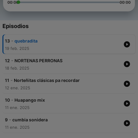
00:00
00:00
Episodios
-
13
quebradita
19 feb. 2025
-
12
NORTENAS PERRONAS
18 feb. 2025
-
11
Norteñitas clásicas pa recordar
12 ene. 2025
-
10
Huapango mix
11 ene. 2025
-
9
cumbia sonidera
11 ene. 2025