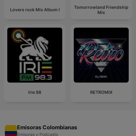
Tomorrowland Friendship
Lovers rock Mix Album I
Mix
Irie 98
RETROMIX
Emisoras Colombianas
Emisoras y Podcasts