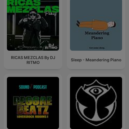
RICAS MEZCLAS By DJ
Sleep - Meandering Piano
RITMO