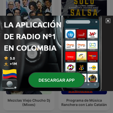
BOLEROS EN VOCES
Solo Salsa
SALSERAS
DESCARGAR APP
Mezclas Viejo Chucho Dj
Programa de Música
(Mixes)
Ranchera con Lalo Catalán