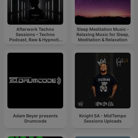
Afterwork Techno
Sleep Meditation Music -
Sessions – Techno
Relaxing Music for Sleep,
Podcast, Raw & Hypnotic
Meditation & Relaxation
Techno Mixes
Adam Beyer presents
Knight SA - MidTempo
Drumcode
Sessions Uploads