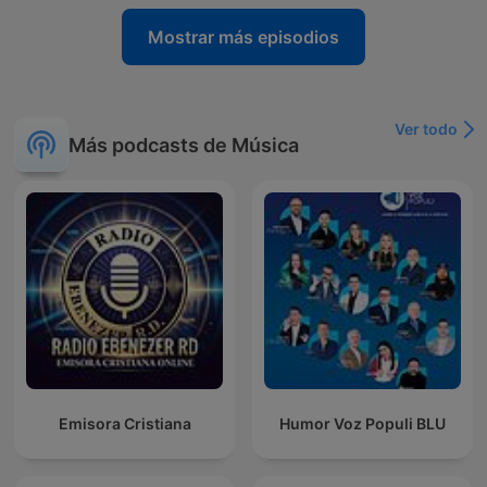
Mostrar más episodios
Ver todo
Más podcasts de Música
Emisora Cristiana
Humor Voz Populi BLU