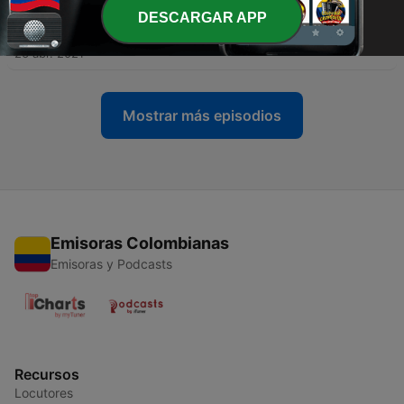
DESCARGAR APP
-
16
Maria la Larga
26 abr. 2021
Mostrar más episodios
Emisoras Colombianas
Emisoras y Podcasts
Recursos
Locutores