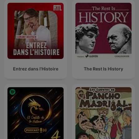
Entrez dans l'Histoire
The Rest Is History