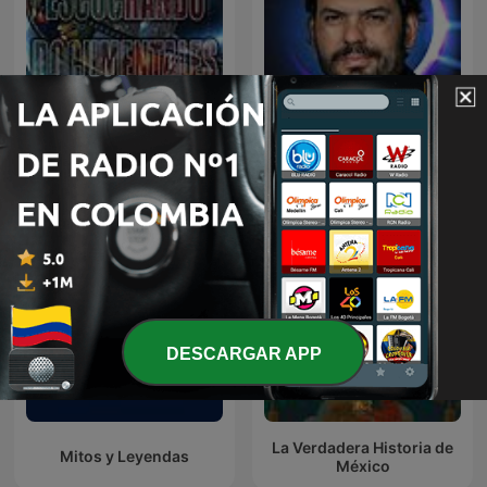
Escuchando
MÁS ALLÁ con ESTEBAN
Documentales
CRUZ / PODCAST
DESCARGAR APP
La Verdadera Historia de
Mitos y Leyendas
México