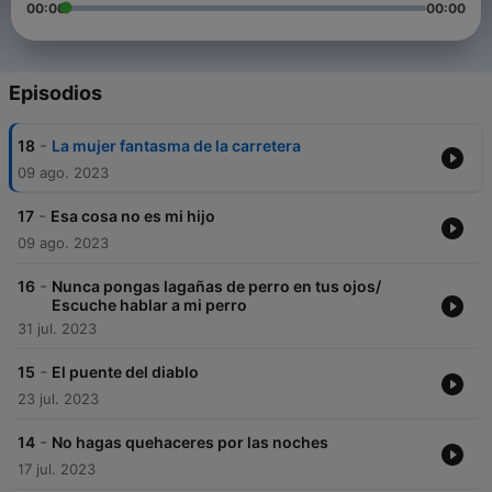
00:00
00:00
Episodios
-
18
La mujer fantasma de la carretera
09 ago. 2023
-
17
Esa cosa no es mi hijo
09 ago. 2023
-
16
Nunca pongas lagañas de perro en tus ojos/
Escuche hablar a mi perro
31 jul. 2023
-
15
El puente del diablo
23 jul. 2023
-
14
No hagas quehaceres por las noches
17 jul. 2023