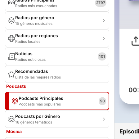
2797
Radios más escuchadas
Radios por género
15 géneros musicales
Radios por regiones
Radios locales
Noticias
101
Radios noticiosas
Recomendadas
Lista de las mejores radios
Podcasts
00
Podcasts Principales
50
Podcasts más populares
Podcasts por Género
18 géneros temáticos
Episod
Música