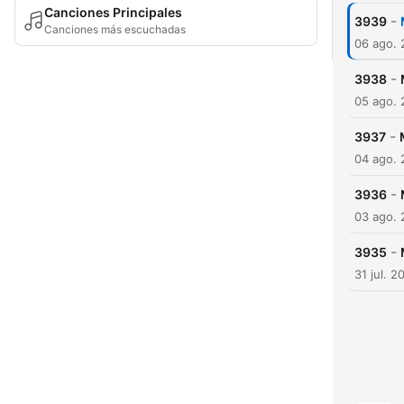
Canciones Principales
-
3939
Canciones más escuchadas
06 ago.
-
3938
05 ago.
-
3937
04 ago.
-
3936
03 ago.
-
3935
31 jul. 2