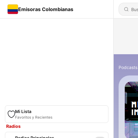
Emisoras Colombianas
Podcasts
Mi Lista
Favoritos y Recientes
Radios
Radios Principales