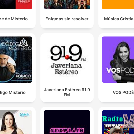
e de Misterio
Enigmas sin resolver
Música Cristi
Javeriana Estéreo 91.9
igo Misterio
VOS POD
FM