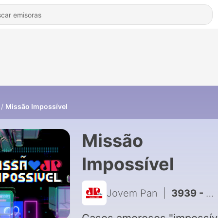
Missão Impossível
Missão
Impossível
Jovem Pan
|
3939 - MI IMPOSSIVEL QUINTA 06-08-2026