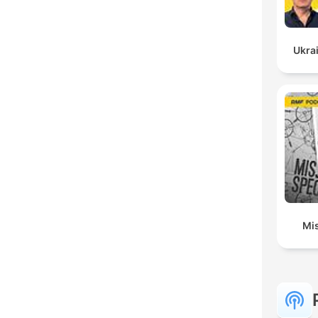
Ukrai
Mis