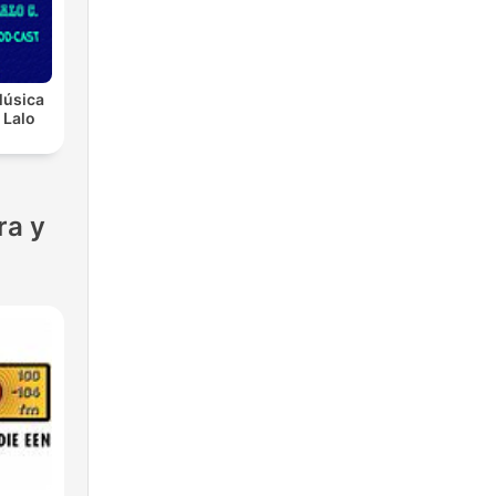
Música
 Lalo
ra y