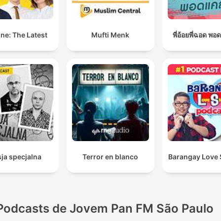
ne: The Latest
Mufti Menk
พี่อ้อยพี่ฉอด พอ
ja specjalna
Terror en blanco
Barangay Love 
Podcasts de Jovem Pan FM São Paulo