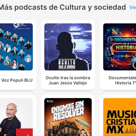
Más podcasts de Cultura y sociedad
Ve
Oculto tras la sombra
Documentale
 Voz Populi BLU
Juan Jesús Vallejo
Historia 