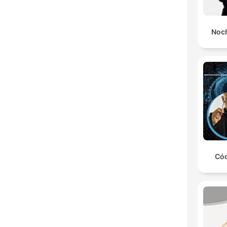
Noch
Cód