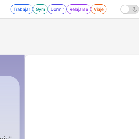
Trabajar
Gym
Dormir
Relajarse
Viaje