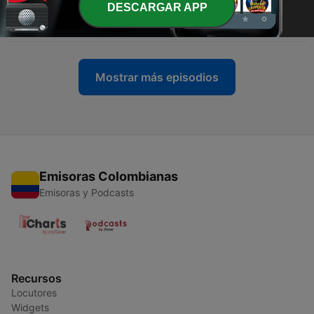
DESCARGAR APP
-
2
[Episodio 2]: Nuevo comienzo.
06 nov. 2020
Mostrar más episodios
Emisoras Colombianas
Emisoras y Podcasts
Recursos
Locutores
Widgets