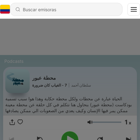
Podcasts
محطة عبور
7 - الغياب كان ضرورة
|
سلطان أحمد
الحياة عبارة عن محطات ولكل محطة حكاية وهذا هوا سبب تسمية
بودكاست (محطة عبور) بنحاول هنا نتكلم في كل حلقة عن محطة معينة
ممكن يمر فيها الإنسان وكيف يعدي من الصعوبات الي ممكن يصادفها
1
x
Volumen