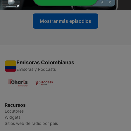
30 mar. 2023
Mostrar más episodios
Emisoras Colombianas
Emisoras y Podcasts
Recursos
Locutores
Widgets
Sitios web de radio por país