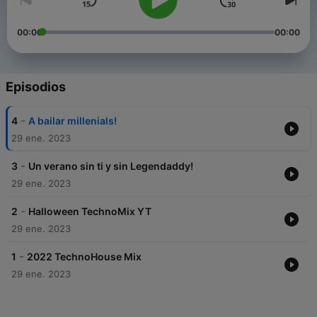
00:00
00:00
Episodios
-
4
A bailar millenials!
29 ene. 2023
-
3
Un verano sin ti y sin Legendaddy!
29 ene. 2023
-
2
Halloween TechnoMix YT
29 ene. 2023
-
1
2022 TechnoHouse Mix
29 ene. 2023