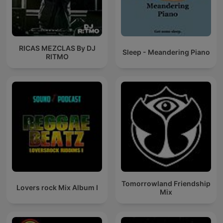
RICAS MEZCLAS By DJ
Sleep - Meandering Piano
RITMO
Tomorrowland Friendship
Lovers rock Mix Album I
Mix