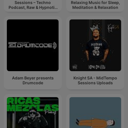
Sessions – Techno
Relaxing Music for Sleep,
Podcast, Raw & Hypnotic
Meditation & Relaxation
Techno Mixes
Adam Beyer presents
Knight SA - MidTempo
Drumcode
Sessions Uploads