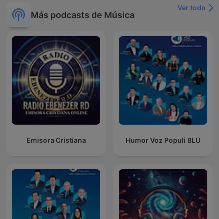
Ver todo
Más podcasts de Música
Emisora Cristiana
Humor Voz Populi BLU