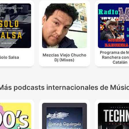
Programa de 
Mezclas Viejo Chucho
Solo Salsa
Ranchera con
Dj (Mixes)
Catalán
Más podcasts internacionales de Músi