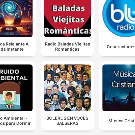
ca Relajante A
Radio Baladas Viejitas
Generacione
da Instante
Románticas
o Ambiental -
BOLEROS EN VOCES
Música Crist
os para Dormir
SALSERAS