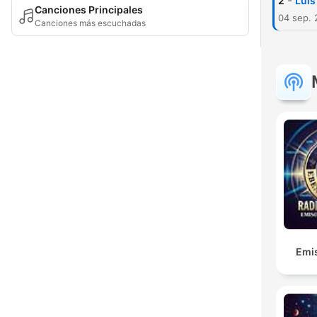
-
2
Luis
Canciones Principales
04 sep. 
Canciones más escuchadas
Emis