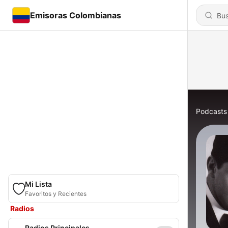
Emisoras Colombianas
Podcasts
Mi Lista
Favoritos y Recientes
Radios
Radios Principales