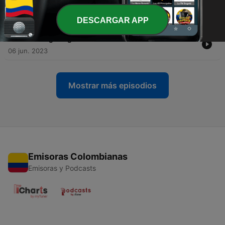
Soledad
09 jun. 2023
DESCARGAR APP
-
30
El Código Ikigai: Desvelando los secretos del éxito
06 jun. 2023
Mostrar más episodios
Emisoras Colombianas
Emisoras y Podcasts