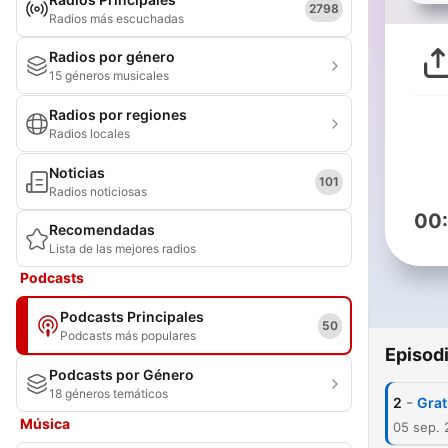
2798
Radios más escuchadas
Radios por género
15 géneros musicales
Radios por regiones
Radios locales
Noticias
101
Radios noticiosas
00
Recomendadas
Lista de las mejores radios
Podcasts
Podcasts Principales
50
Podcasts más populares
Episod
Podcasts por Género
18 géneros temáticos
-
2
Grat
Música
05 sep. 