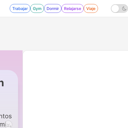
Trabajar
Gym
Dormir
Relajarse
Viaje
n
ntos
 mi