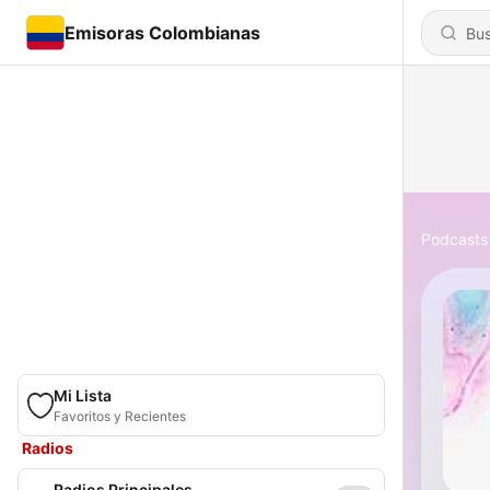
Emisoras Colombianas
Podcasts
Mi Lista
Favoritos y Recientes
Radios
Radios Principales