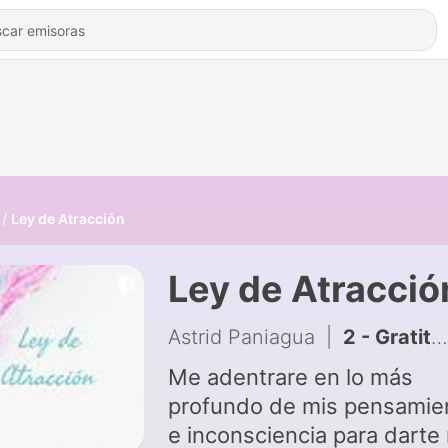
Ley de Atracción
Ley de Atracció
Astrid Paniagua
|
2 - Gratitud 2
Me adentrare en lo más
profundo de mis pensamie
e inconsciencia para darte