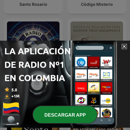
Santo Rosario
Código Misterio
Música de Relajación para
Emisora Cristiana
DORMIR
DESCARGAR APP