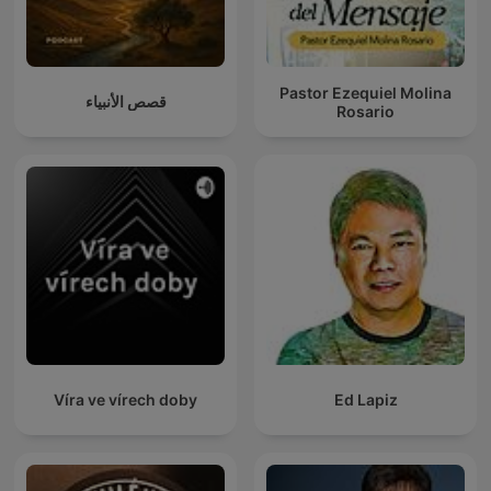
Pastor Ezequiel Molina
قصص الأنبياء
Rosario
Víra ve vírech doby
Ed Lapiz