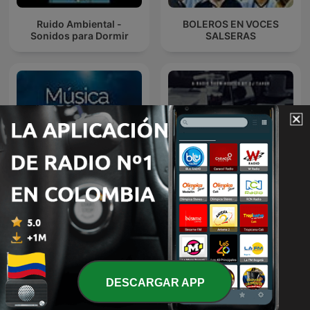
Ruido Ambiental -
BOLEROS EN VOCES
Sonidos para Dormir
SALSERAS
Música Cristiana
Solo Salsa
DESCARGAR APP