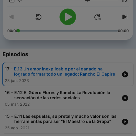
x
Volumen
00:00
00:00
Episodios
-
17
E.13 Un amor inexplicable por el ganado ha
logrado formar todo un legado; Rancho El Capire
28 jun. 2023
-
16
E.12 El Güero Flores y Rancho La Revolución la
sensación de las redes sociales
05 mar. 2022
-
15
E.11 Las espuelas, su pretal y mucho valor son las
herramientas para ser “El Maestro de la Grapa”
25 ago. 2021