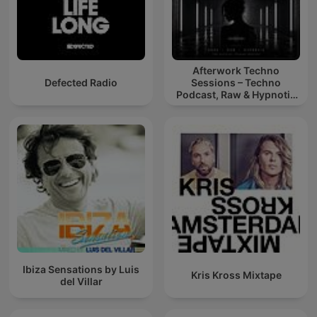
Afterwork Techno
Defected Radio
Sessions – Techno
Podcast, Raw & Hypnotic
Techno Mixes
Ibiza Sensations by Luis
Kris Kross Mixtape
del Villar