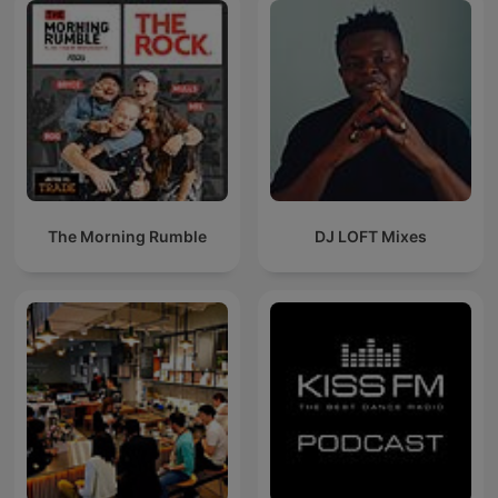
The Morning Rumble
DJ LOFT Mixes