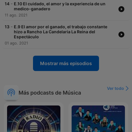
-
14
E.10 El cuidado, el amor y la experiencia de un
medico-ganadero
11 ago. 2021
-
13
E.9 El amor por el ganado, el trabajo constante
hizo a Rancho La Candelaria La Reina del
Espectáculo
01 ago. 2021
Mostrar más episodios
Ver todo
Más podcasts de Música