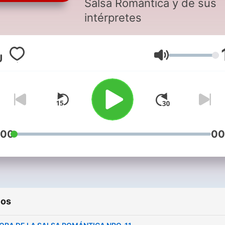
Salsa Romántica y de sus
intérpretes
Volumen
:00
00
ios