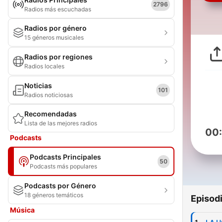
2796
Radios más escuchadas
Radios por género
15 géneros musicales
Radios por regiones
Radios locales
Noticias
101
Radios noticiosas
Recomendadas
Lista de las mejores radios
00
Podcasts
Podcasts Principales
50
Podcasts más populares
Podcasts por Género
18 géneros temáticos
Episod
Música