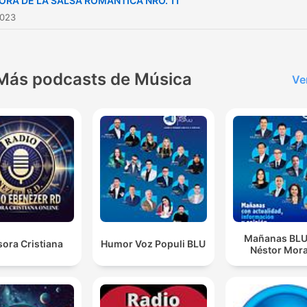
ORA DE LA SALSA ROMÁNTICA NRO. 11
2023
Más podcasts de Música
Ve
Mañanas BLU
ora Cristiana
Humor Voz Populi BLU
Néstor Mora