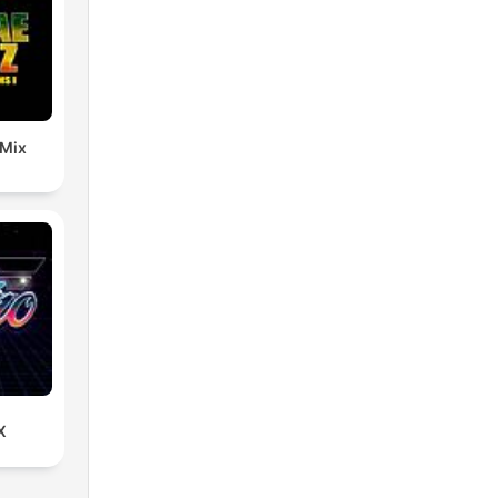
 Mix
X