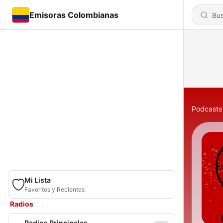
Emisoras Colombianas
Podcasts
Mi Lista
Favoritos y Recientes
Radios
Radios Principales