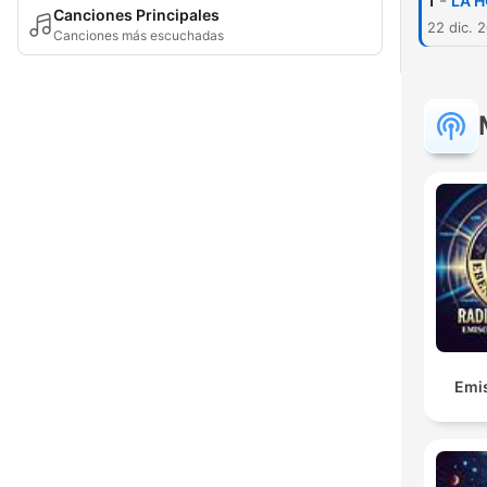
-
1
LA H
Canciones Principales
22 dic. 
Canciones más escuchadas
Emis