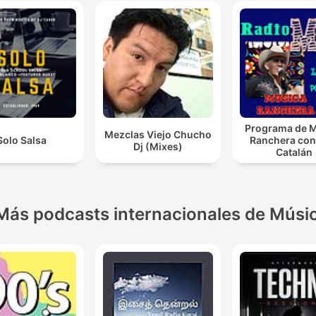
Programa de 
Mezclas Viejo Chucho
Solo Salsa
Ranchera con
Dj (Mixes)
Catalán
Más podcasts internacionales de Músi