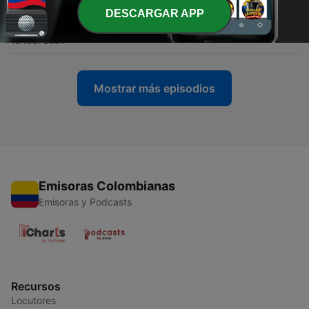
DESCARGAR APP
-
17
EP. 16 | Llamadas de terror (2)
18 feb. 2021
Mostrar más episodios
Emisoras Colombianas
Emisoras y Podcasts
Recursos
Locutores