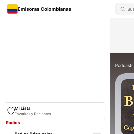
Emisoras Colombianas
Podcasts
Mi Lista
Favoritos y Recientes
Radios
Radios Principales