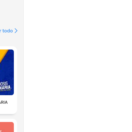
r todo
ARIA