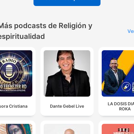
Más podcasts de Religión y
Ve
espiritualidad
LA DOSIS DI
ora Cristiana
Dante Gebel Live
ROKA