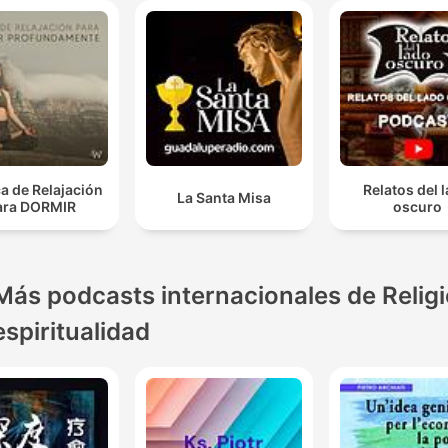
a de Relajación
Relatos del 
La Santa Misa
ara DORMIR
oscuro
Más podcasts internacionales de Religi
espiritualidad