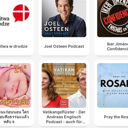
Iker Jimén
itwa w drodze
Joel Osteen Podcast
Confidenci
รมะก่อนนอน ใคร
Vatikangeflüster - Der
นฟังธรรมะแล้ว
Andreas Englisch
Pray the Ro
หลับ จ
Podcast - auch für
Atheisten