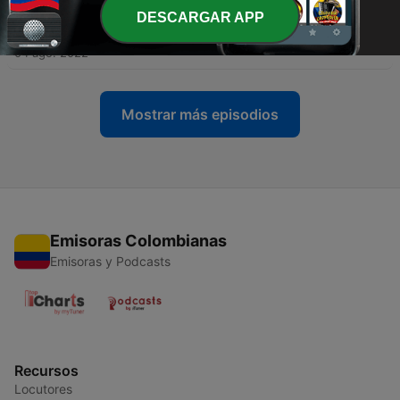
DESCARGAR APP
-
17
El aplauso
04 ago. 2022
Mostrar más episodios
Emisoras Colombianas
Emisoras y Podcasts
Recursos
Locutores