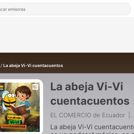
La abeja Vi-Vi cuentacuentos
La abeja Vi-Vi
cuentacuentos
EL COMERCIO de Ecuador
|
La abeja Vi-Vi cuentacuen