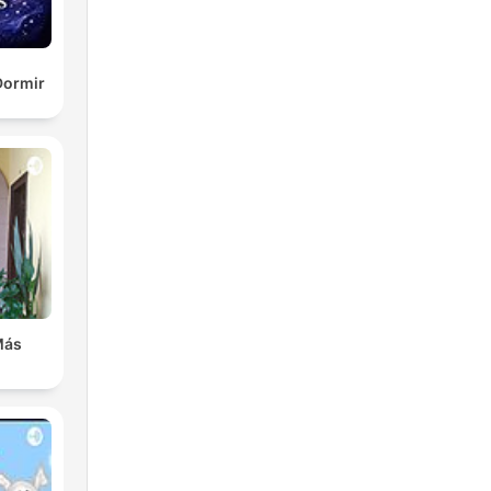
Dormir
Más