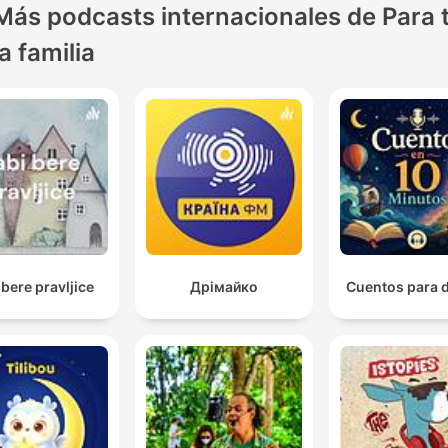
Más podcasts internacionales de Para 
la familia
 bere pravljice
Дрімайко
Cuentos para 