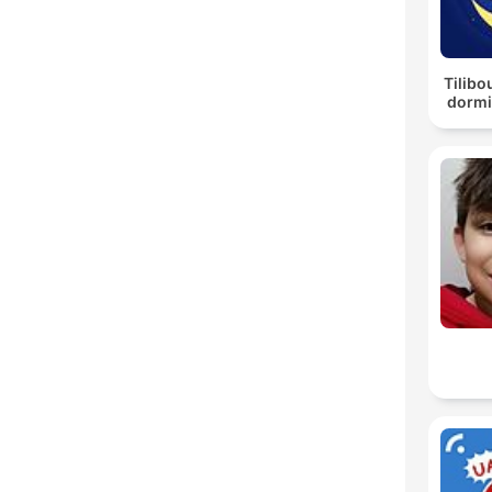
Tilibo
dormi