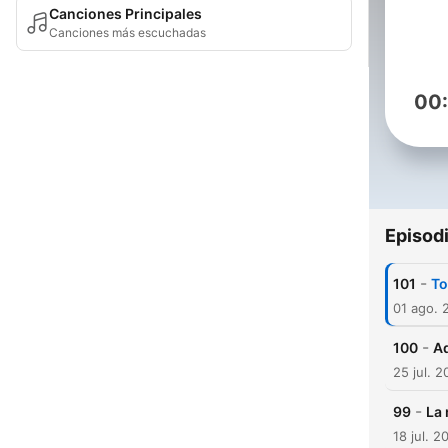
Canciones Principales
Canciones más escuchadas
00
Episod
-
101
To
01 ago. 
-
100
A
25 jul. 
-
99
La
18 jul. 2