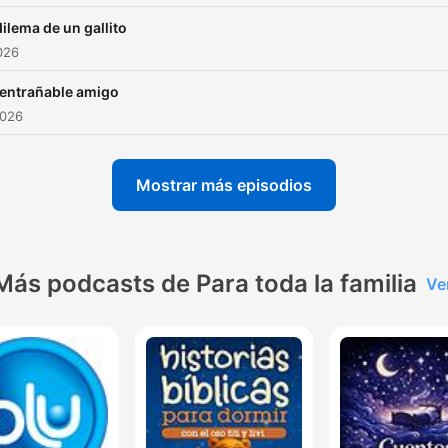
dilema de un gallito
2026
entrañable amigo
2026
Mostrar más episodios
Más podcasts de Para toda la familia
Ve