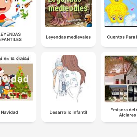
LEYENDAS
Leyendas medievales
Cuentos Para 
NFANTILES
Emisora del
Navidad
Desarrollo infantil
Alciares