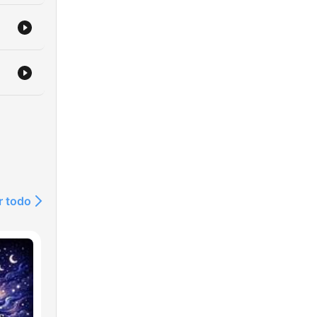
r todo