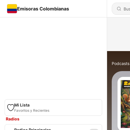
Emisoras Colombianas
Podcasts
Mi Lista
Favoritos y Recientes
Radios
Radios Principales