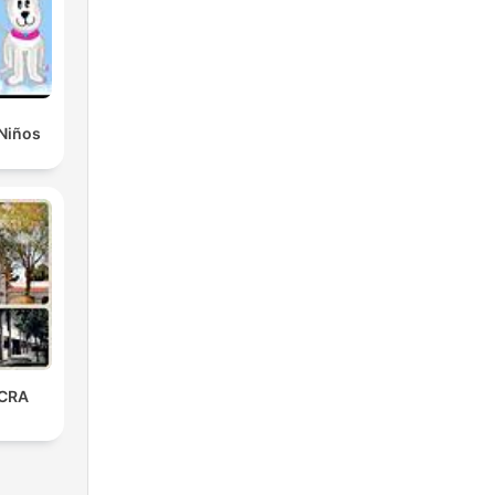
Niños
 CRA