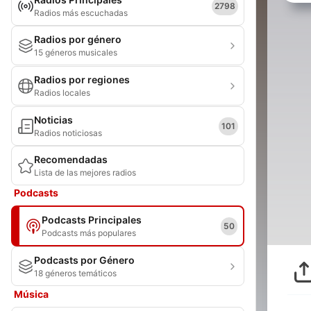
2798
Radios más escuchadas
Radios por género
15 géneros musicales
Radios por regiones
Radios locales
Noticias
101
Radios noticiosas
Recomendadas
Lista de las mejores radios
Podcasts
Podcasts Principales
50
Podcasts más populares
Podcasts por Género
18 géneros temáticos
Música