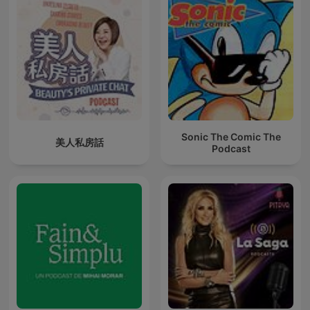
Sonic The Comic The
美人私房話
Podcast