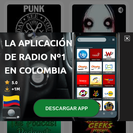
Punk Frockers
Terror
DESCARGAR APP