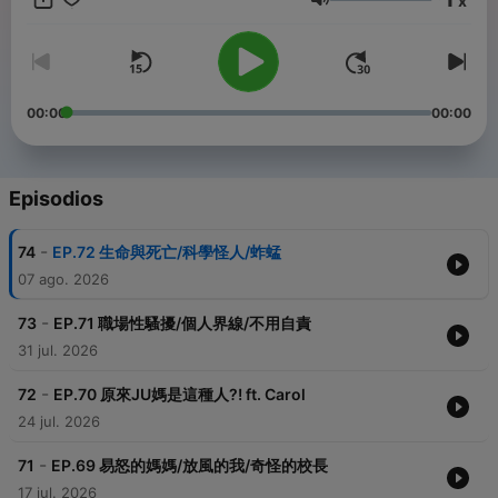
x
Volumen
00:00
00:00
Episodios
-
74
EP.72 生命與死亡/科學怪人/蚱蜢
07 ago. 2026
-
73
EP.71 職場性騷擾/個人界線/不用自責
31 jul. 2026
-
72
EP.70 原來JU媽是這種人?! ft. Carol
24 jul. 2026
-
71
EP.69 易怒的媽媽/放風的我/奇怪的校長
17 jul. 2026