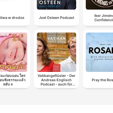
Iker Jimén
itwa w drodze
Joel Osteen Podcast
Confidenci
รมะก่อนนอน ใคร
Vatikangeflüster - Der
นฟังธรรมะแล้ว
Andreas Englisch
Pray the Ro
หลับ จ
Podcast - auch für
Atheisten