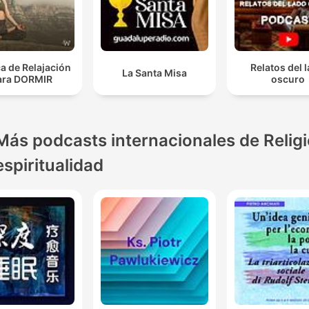
a de Relajación
Relatos del 
La Santa Misa
ara DORMIR
oscuro
Más podcasts internacionales de Religi
espiritualidad