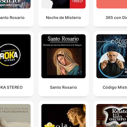
Santo Rosario
Noche de Misterio
365 con Di
KA STEREO
Santo Rosario
Código Mist