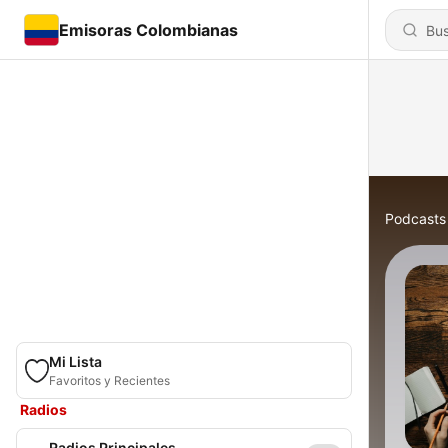
Emisoras Colombianas
Podcasts
Mi Lista
Favoritos y Recientes
Radios
Radios Principales