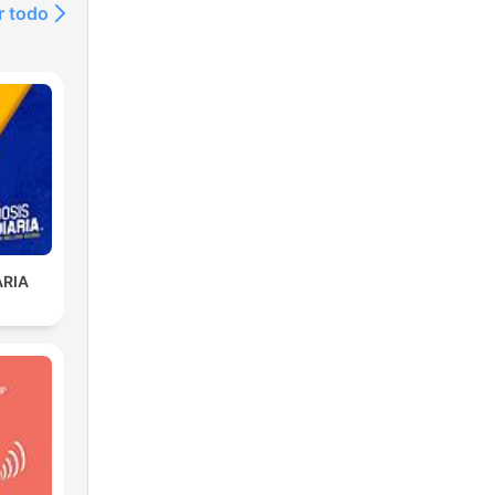
r todo
ARIA