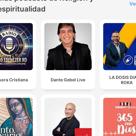
Ve
espiritualidad
LA DOSIS DI
ora Cristiana
Dante Gebel Live
ROKA